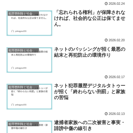
2026.02.24
「忘れられる権利」が保障されな
犯罪歴削除と社会復帰研究
ければ、社会的な公正は保てませ
ん。
2026.02.20
ネットのバッシングが招く最悪の
犯罪歴削除と社会復帰研究
結末と再犯防止の環境作り
2026.02.17
ネット犯罪履歴デジタルタトゥー
犯罪歴削除と社会復帰研究
が招く「終わらない刑罰」と家族
の苦悩
2026.02.13
逮捕者家族への二次被害と事実・
犯罪歴削除と社会復帰研究
誹謗中傷の線引き