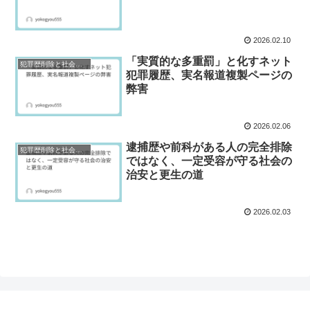
2026.02.10
「実質的な多重罰」と化すネット
犯罪歴削除と社会復帰研究
犯罪履歴、実名報道複製ページの
弊害
2026.02.06
逮捕歴や前科がある人の完全排除
犯罪歴削除と社会復帰研究
ではなく、一定受容が守る社会の
治安と更生の道
2026.02.03