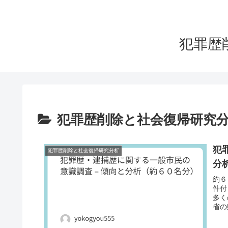
犯罪歴
犯罪歴削除と社会復帰研究
犯
犯罪歴削除と社会復帰研究分析
分
約６
件付
多く
省の