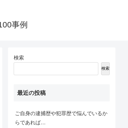
00事例
検索
検索
最近の投稿
ご自身の逮捕歴や犯罪歴で悩んでいるか
らであれば…