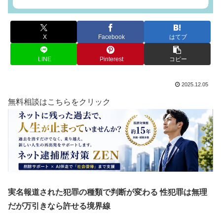
X
Facebook
はてブ
LINE
Pinterest
コピー
2025.12.05
無料相談はこちらをクリック
実名報道された犯罪の種類で判断が変わる 性犯罪は無理
だが万引きなら許せる境界線