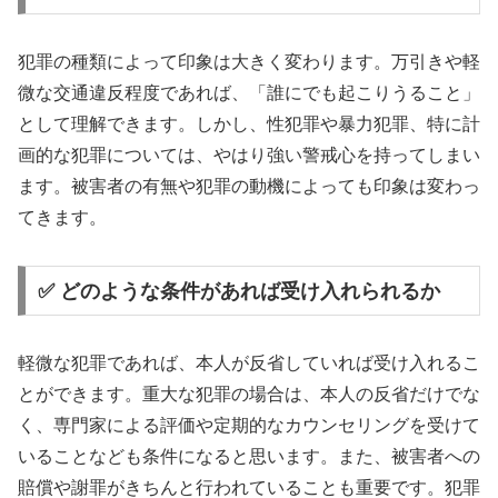
犯罪の種類によって印象は大きく変わります。万引きや軽
微な交通違反程度であれば、「誰にでも起こりうること」
として理解できます。しかし、性犯罪や暴力犯罪、特に計
画的な犯罪については、やはり強い警戒心を持ってしまい
ます。被害者の有無や犯罪の動機によっても印象は変わっ
てきます。
✅ どのような条件があれば受け入れられるか
軽微な犯罪であれば、本人が反省していれば受け入れるこ
とができます。重大な犯罪の場合は、本人の反省だけでな
く、専門家による評価や定期的なカウンセリングを受けて
いることなども条件になると思います。また、被害者への
賠償や謝罪がきちんと行われていることも重要です。犯罪