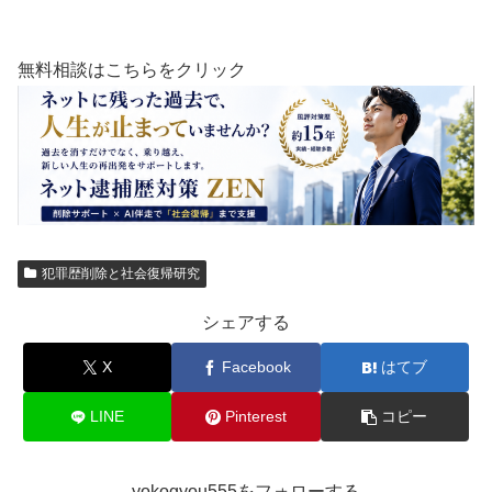
無料相談はこちらをクリック
犯罪歴削除と社会復帰研究
シェアする
X
Facebook
はてブ
LINE
Pinterest
コピー
yokogyou555をフォローする