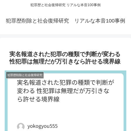
犯罪歴と社会復帰研究 リアルな本音100事例
犯罪歴削除と社会復帰研究 リアルな本音100事例
実名報道された犯罪の種類で判断が変わる
性犯罪は無理だが万引きなら許せる境界線
犯罪歴削除と社会復帰研究