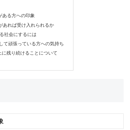
がある方への印象
件があれば受け入れられるか
らせる社会にするには
指して頑張っている方への気持ち
ト上に残り続けることについて
象