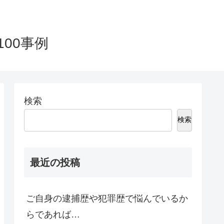
00事例
検索
検索
最近の投稿
ご自身の逮捕歴や犯罪歴で悩んでいるか
らであれば…