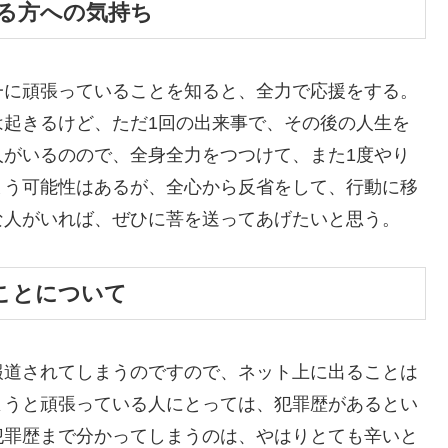
いる方への気持ち
一に頑張っていることを知ると、全力で応援をする。
は起きるけど、ただ1回の出来事で、その後の人生を
人がいるのので、全身全力をつつけて、また1度やり
まう可能性はあるが、全心から反省をして、行動に移
な人がいれば、ぜひに菩を送ってあげたいと思う。
ることについて
報道されてしまうのですので、ネット上に出ることは
ようと頑張っている人にとっては、犯罪歴があるとい
犯罪歴まで分かってしまうのは、やはりとても辛いと