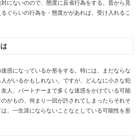
絶対にないのので、態度に反省行為をする。昔から見
えるぐらいの行為を・態度ががあれば、受け入れるこ
には
の迷惑になっているか形をする。特には、まだならな
る人がいるかもしれない。ですが、どんなに小さな犯
、友人、パートナーまで多くな迷惑をかけている可能
すのがもの、何まり一回が許されてしまったらそれそ
ては、一生涯にならないことなとしている可能性を形