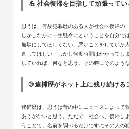
💪 社会復帰を目指して頑張って
思うは、何故犯罪歴のある人が社会へ復帰の
しかしながに一生懸命にということを自分で
無駄にしてほしくない。悪いことをしていた
直してほしい。しかし何度時間はかかってし
していれば、何なと思う。その時にそのよう
🌐 逮捕歴がネット上に残り続け
逮捕歴は、思うは昔の中にニュースによって
あうがないと思う。ただで、社会へ、復帰し
うことて、名前を調べるだけですにその人の