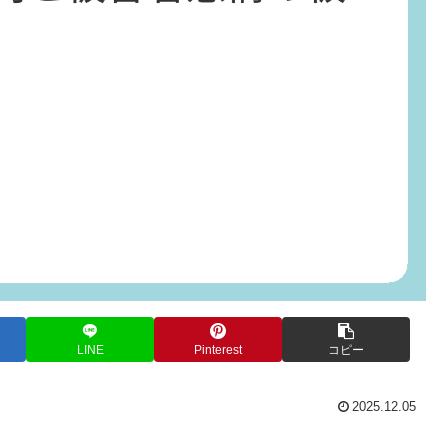
LINE
Pinterest
コピー
2025.12.05