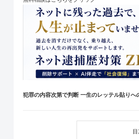
犯罪の内容次第で判断 一生のレッテル貼りへ
目