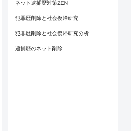
ネット逮捕歴対策ZEN
犯罪歴削除と社会復帰研究
犯罪歴削除と社会復帰研究分析
逮捕歴のネット削除