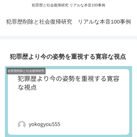
犯罪歴と社会復帰研究 リアルな本音100事例
犯罪歴削除と社会復帰研究 リアルな本音100事例
犯罪歴より今の姿勢を重視する寛容な視点
犯罪歴削除と社会復帰研究