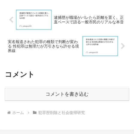
切なタイミングで起こ...
逮捕歴が職場がバレたら距離を置く。正
直ベースで語る一般市民のリアルな本音
実名報道された犯罪の種類で判断が変わ
る 性犯罪は無理だが万引きなら許せる境
界線
コメント
コメントを書き込む
ホーム
犯罪歴削除と社会復帰研究