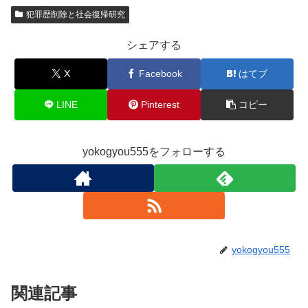
犯罪歴削除と社会復帰研究
シェアする
X
Facebook
はてブ
LINE
Pinterest
コピー
yokogyou555をフォローする
yokogyou555
関連記事