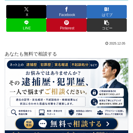
X
Facebook
はてブ
LINE
Pinterest
コピー
2025.12.05
あなたも無料で相談する