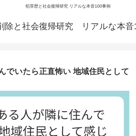
犯罪歴と社会復帰研究 リアルな本音100事例
削除と社会復帰研究 リアルな本音1
んでいたら正直怖い 地域住民として