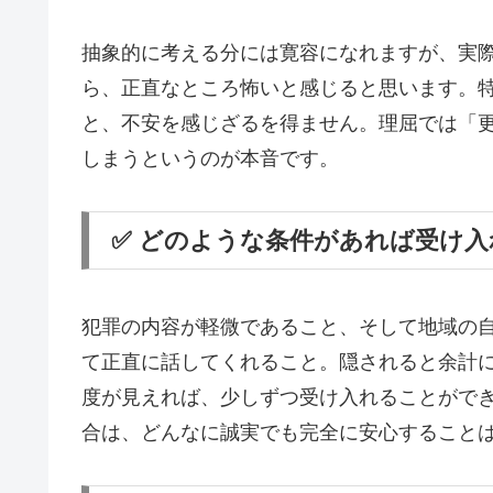
抽象的に考える分には寛容になれますが、実
ら、正直なところ怖いと感じると思います。
と、不安を感じざるを得ません。理屈では「
しまうというのが本音です。
✅ どのような条件があれば受け
犯罪の内容が軽微であること、そして地域の
て正直に話してくれること。隠されると余計
度が見えれば、少しずつ受け入れることがで
合は、どんなに誠実でも完全に安心すること