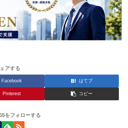
ェアする
Facebook
はてブ
Pinterest
コピー
ou555をフォローする