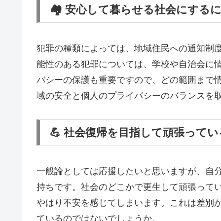
🏘️ 安心して暮らせる社会にする
犯罪の種類によっては、地域住民への通知制
能性のある犯罪については、学校や自治会に
バシーの保護も重要ですので、どの範囲まで
域の安全と個人のプライバシーのバランスを
💪 社会復帰を目指して頑張って
一般論としては応援したいと思いますが、自
持ちです。社会のどこかで更生して頑張って
やはり不安を感じてしまいます。これは差別
ているのではないでしょうか。