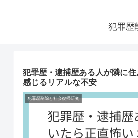
犯罪歴
犯罪歴・逮捕歴ある人が隣に住
感じるリアルな不安
犯罪歴削除と社会復帰研究