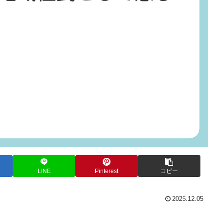
LINE
Pinterest
コピー
2025.12.05