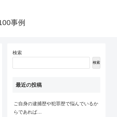
00事例
検索
検索
最近の投稿
ご自身の逮捕歴や犯罪歴で悩んでいるか
らであれば…