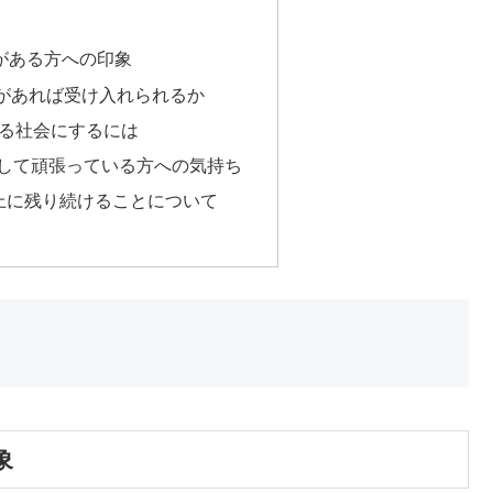
がある方への印象
件があれば受け入れられるか
らせる社会にするには
指して頑張っている方への気持ち
ト上に残り続けることについて
象