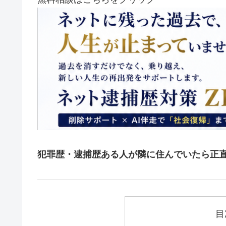
犯罪歴・逮捕歴ある人が隣に住んでいたら正直
目