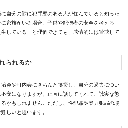
際に自分の隣に犯罪歴のある人が住んでいると知った
特に家族がいる場合、子供や配偶者の安全を考える
更生している」と理解できても、感情的には警戒して
入れられるか
自治会や町内会にきちんと挨拶し、自分の過去につい
に不安になりますが、正直に話してくれて、誠実な態
きるかもしれません。ただし、性犯罪や暴力犯罪の場
は難しいと思います。