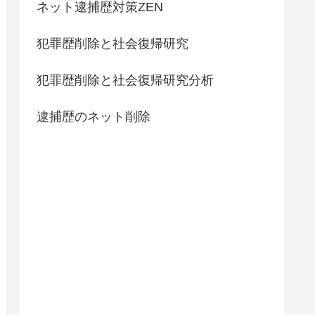
ネット逮捕歴対策ZEN
犯罪歴削除と社会復帰研究
犯罪歴削除と社会復帰研究分析
逮捕歴のネット削除