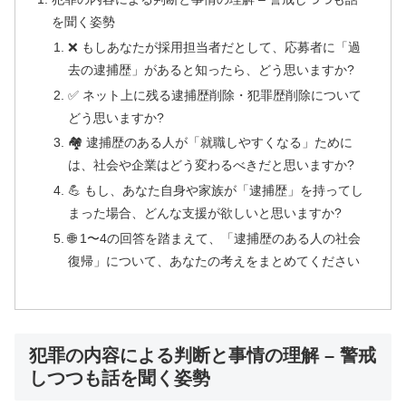
を聞く姿勢
❌ もしあなたが採用担当者だとして、応募者に「過
去の逮捕歴」があると知ったら、どう思いますか?
✅ ネット上に残る逮捕歴削除・犯罪歴削除について
どう思いますか?
🏘️ 逮捕歴のある人が「就職しやすくなる」ために
は、社会や企業はどう変わるべきだと思いますか?
💪 もし、あなた自身や家族が「逮捕歴」を持ってし
まった場合、どんな支援が欲しいと思いますか?
🌐 1〜4の回答を踏まえて、「逮捕歴のある人の社会
復帰」について、あなたの考えをまとめてください
犯罪の内容による判断と事情の理解 – 警戒
しつつも話を聞く姿勢