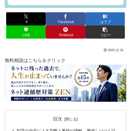
X
Facebook
はてブ
LINE
Pinterest
コピー
2025.12.16
無料相談はこちらをクリック
目次
犯罪の内容による判断と事情の理解 – 警戒しつつも話