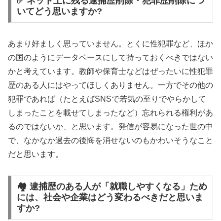
✅ ネット上に残る逮捕歴削除・犯罪歴削除につ
いてどう思いますか?
あまり好ましく思っていません。とくに性犯罪など、ほか
の国のようにデータベースにして持っておくべきではない
かと考えています。教師や保育士などはぜったいに性犯罪
歴のある人にはやってほしくありません。一方でその他の
犯罪であれば（たとえばSNSで若気の至りでやらかして
しまったことを載せてしまったなど）忘れられる権利があ
るのではないか、と思います。発信が容易になった世の中
で、なかなか過去の後悔を消せないのもかわいそうなこと
だと思います。
🏘️ 逮捕歴のある人が「就職しやすくなる」ため
には、社会や企業はどう変わるべきだと思いま
すか?