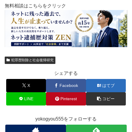
無料相談はこちらをクリック
犯罪歴削除と社会復帰研究
シェアする
X
Facebook
はてブ
LINE
Pinterest
コピー
yokogyou555をフォローする