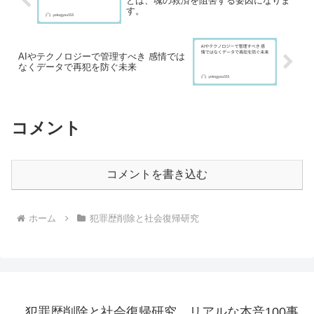
とは、魂の救済を阻害する要因になりま
す。
AIやテクノロジーで管理すべき 感情では
なくデータで再犯を防ぐ未来
コメント
コメントを書き込む
ホーム
犯罪歴削除と社会復帰研究
犯罪歴削除と社会復帰研究 リアルな本音100事