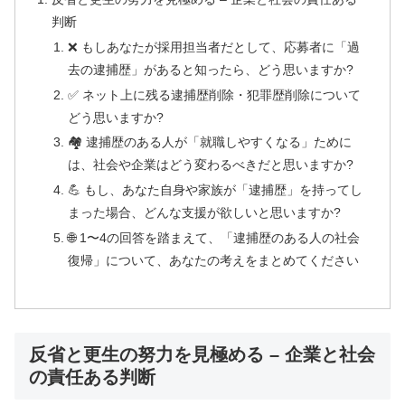
判断
❌ もしあなたが採用担当者だとして、応募者に「過
去の逮捕歴」があると知ったら、どう思いますか?
✅ ネット上に残る逮捕歴削除・犯罪歴削除について
どう思いますか?
🏘️ 逮捕歴のある人が「就職しやすくなる」ために
は、社会や企業はどう変わるべきだと思いますか?
💪 もし、あなた自身や家族が「逮捕歴」を持ってし
まった場合、どんな支援が欲しいと思いますか?
🌐 1〜4の回答を踏まえて、「逮捕歴のある人の社会
復帰」について、あなたの考えをまとめてください
反省と更生の努力を見極める – 企業と社会
の責任ある判断