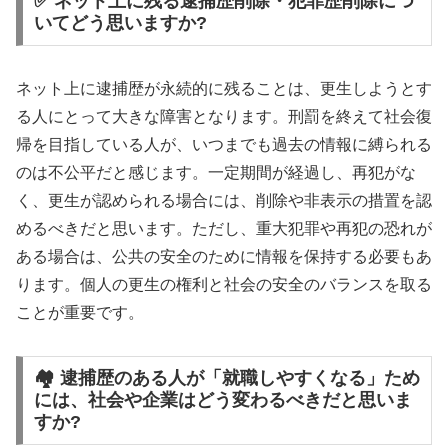
✅ ネット上に残る逮捕歴削除・犯罪歴削除につ
いてどう思いますか?
ネット上に逮捕歴が永続的に残ることは、更生しようとす
る人にとって大きな障害となります。刑罰を終えて社会復
帰を目指している人が、いつまでも過去の情報に縛られる
のは不公平だと感じます。一定期間が経過し、再犯がな
く、更生が認められる場合には、削除や非表示の措置を認
めるべきだと思います。ただし、重大犯罪や再犯の恐れが
ある場合は、公共の安全のために情報を保持する必要もあ
ります。個人の更生の権利と社会の安全のバランスを取る
ことが重要です。
🏘️ 逮捕歴のある人が「就職しやすくなる」ため
には、社会や企業はどう変わるべきだと思いま
すか?