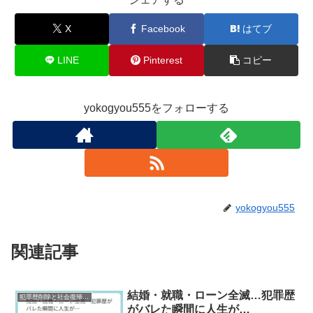
X
Facebook
はてブ
LINE
Pinterest
コピー
yokogyou555をフォローする
yokogyou555
関連記事
結婚・就職・ローン全滅…犯罪歴
犯罪歴削除と社会復帰研究
がバレた瞬間に人生が…