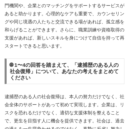
門機関や、企業とのマッチングをサポートするサービスが
あると助かります。心理的なケアも重要で、カウンセリン
グや同じ境遇の人たちと交流できる場があれば、孤立感を
和らげることができます。さらに、職業訓練や資格取得の
支援があれば、新しいスキルを身につけて自信を持って再
スタートできると思います。
🌐 1〜4の回答を踏まえて、「逮捕歴のある人の
社会復帰」について、あなたの考えをまとめて
ください
逮捕歴のある人の社会復帰は、本人の努力だけでなく、社
会全体のサポートがあって初めて実現します。企業は、リ
スクを恐れるだけでなく、適切な支援体制を整えること
で、更生を目指す人に機会を提供できます。社会は、過去
の過ちを一生背負わせるのではなく、真摯に反省し努力し