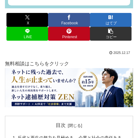
X
Facebook
はてブ
LINE
Pinterest
コピー
2025.12.17
無料相談はこちらをクリック
目次
反省と更生の努力を見極める – 企業と社会の責任ある