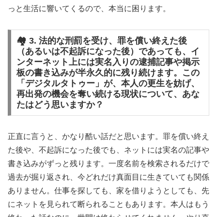
っと生活に響いてくるので、本当に困ります。
🏘️ 3. 法的な刑罰を受け、罪を償い終えた後
（あるいは不起訴になった後）であっても、イ
ンターネット上には実名入りの逮捕記事や掲示
板の書き込みが半永久的に残り続けます。この
「デジタルタトゥー」が、本人の更生を妨げ、
再出発の機会を奪い続ける現状について、あな
たはどう思いますか？
正直に言うと、かなり酷い話だと思います。罪を償い終え
た後や、不起訴になった後でも、ネットには実名の記事や
書き込みがずっと残ります。一度名前を検索されるだけで
過去が掘り返され、今どれだけ真面目に生きていても関係
ありません。仕事を探しても、家を借りようとしても、先
にネットを見られて断られることもあります。本人はもう