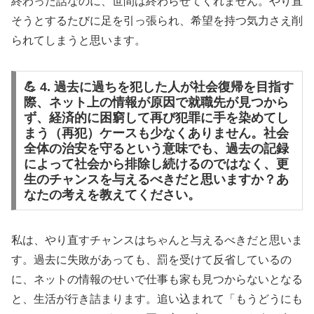
終わった話なのに、世間は終わらせてくれません。やり直
そうとするたびに足を引っ張られ、希望を持つ気力さえ削
られてしまうと思います。
💪 4. 過去に過ちを犯した人が社会復帰を目指す
際、ネット上の情報が原因で就職先が見つから
ず、経済的に困窮して再び犯罪に手を染めてし
まう（再犯）ケースも少なくありません。社会
全体の治安を守るという意味でも、過去の記録
によって社会から排除し続けるのではなく、更
生のチャンスを与えるべきだと思いますか？あ
なたの考えを教えてください。
私は、やり直すチャンスはちゃんと与えるべきだと思いま
す。過去に失敗があっても、罰を受けて反省しているの
に、ネットの情報のせいで仕事も家も見つからないとなる
と、生活が行き詰まります。追い込まれて「もうどうにも