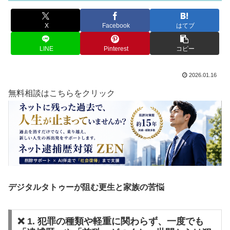
X
Facebook
はてブ
LINE
Pinterest
コピー
2026.01.16
無料相談はこちらをクリック
デジタルタトゥーが阻む更生と家族の苦悩
❌ 1. 犯罪の種類や軽重に関わらず、一度でも