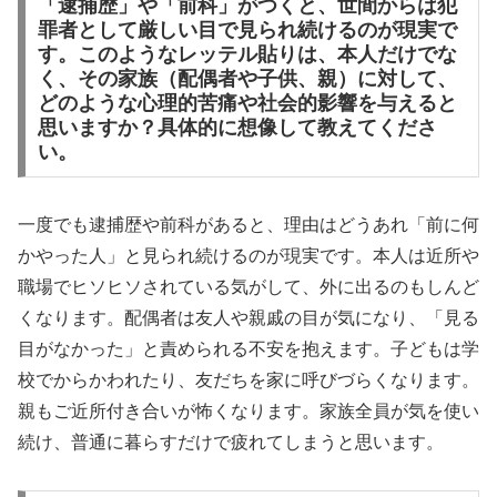
「逮捕歴」や「前科」がつくと、世間からは犯
罪者として厳しい目で見られ続けるのが現実で
す。このようなレッテル貼りは、本人だけでな
く、その家族（配偶者や子供、親）に対して、
どのような心理的苦痛や社会的影響を与えると
思いますか？具体的に想像して教えてくださ
い。
一度でも逮捕歴や前科があると、理由はどうあれ「前に何
かやった人」と見られ続けるのが現実です。本人は近所や
職場でヒソヒソされている気がして、外に出るのもしんど
くなります。配偶者は友人や親戚の目が気になり、「見る
目がなかった」と責められる不安を抱えます。子どもは学
校でからかわれたり、友だちを家に呼びづらくなります。
親もご近所付き合いが怖くなります。家族全員が気を使い
続け、普通に暮らすだけで疲れてしまうと思います。