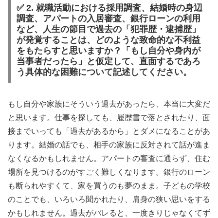
✅ 2. 就職活動における採用調査、結婚時の身辺
調査、アパートの入居審査、銀行ローンの利用
など、人生の節目で過去の「犯罪歴・逮捕歴」
が発覚することは、どのような致命的な不利益
をもたらすと思いますか？「もし自分や身内が
当事者だったら」と仮定して、直面するであろ
う具体的な困難について記述してください。
もし自分や家族にそういう過去があったら、本当に大変だ
と思います。仕事を探しても、履歴書で落とされたり、面
接までいっても「過去があるから」とダメになることがあ
ります。結婚の話でも、相手の家族に反対されて話が進ま
なくなるかもしれません。アパートの審査に通らず、住む
場所を見つけるのがすごく難しくなります。銀行のローン
も断られやすくて、家を買うのも夢のまま。子どもの学校
のことでも、いろいろ聞かれたり、肩身の狭い思いをする
かもしれません。過去がバレると、一度きりじゃなくてず