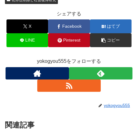
シェアする
X
Facebook
はてブ
LINE
Pinterest
コピー
yokogyou555をフォローする
yokogyou555
関連記事