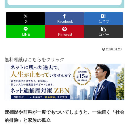
X
Facebook
はてブ
LINE
Pinterest
コピー
2026.01.23
無料相談はこちらをクリック
逮捕歴や前科が一度でもついてしまうと、一生続く「社会
的排除」と家族の孤立