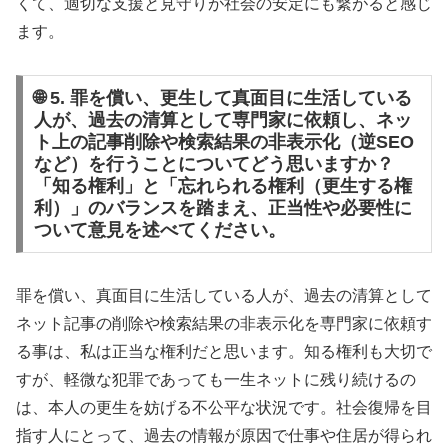
くて、適切な支援と見守りが社会の安定にも繋がると感じ
ます。
🌐 5. 罪を償い、更生して真面目に生活している
人が、過去の清算として専門家に依頼し、ネッ
ト上の記事削除や検索結果の非表示化（逆SEO
など）を行うことについてどう思いますか？
「知る権利」と「忘れられる権利（更生する権
利）」のバランスを踏まえ、正当性や必要性に
ついて意見を述べてください。
罪を償い、真面目に生活している人が、過去の清算として
ネット記事の削除や検索結果の非表示化を専門家に依頼す
る事は、私は正当な権利だと思います。知る権利も大切で
すが、軽微な犯罪であっても一生ネットに残り続けるの
は、本人の更生を妨げる不公平な状況です。社会復帰を目
指す人にとって、過去の情報が原因で仕事や住居が得られ