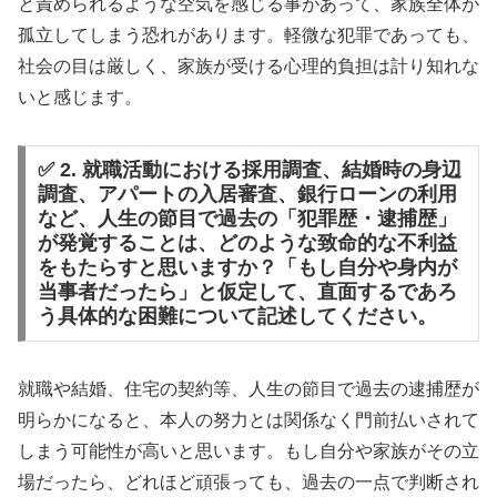
と責められるような空気を感じる事があって、家族全体が
孤立してしまう恐れがあります。軽微な犯罪であっても、
社会の目は厳しく、家族が受ける心理的負担は計り知れな
いと感じます。
✅ 2. 就職活動における採用調査、結婚時の身辺
調査、アパートの入居審査、銀行ローンの利用
など、人生の節目で過去の「犯罪歴・逮捕歴」
が発覚することは、どのような致命的な不利益
をもたらすと思いますか？「もし自分や身内が
当事者だったら」と仮定して、直面するであろ
う具体的な困難について記述してください。
就職や結婚、住宅の契約等、人生の節目で過去の逮捕歴が
明らかになると、本人の努力とは関係なく門前払いされて
しまう可能性が高いと思います。もし自分や家族がその立
場だったら、どれほど頑張っても、過去の一点で判断され