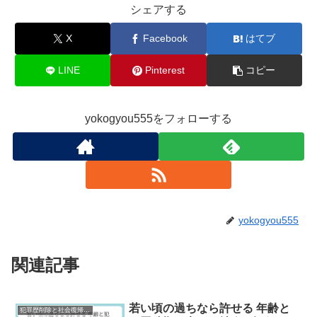
シェアする
X
Facebook
はてブ
LINE
Pinterest
コピー
yokogyou555をフォローする
yokogyou555
関連記事
若い頃の過ちなら許せる 年齢と
犯罪歴削除と社会復帰研究