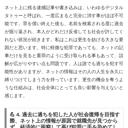
ネット上に残る逮捕記事や書き込みは、いわゆるデジタル
タトゥーと呼ばれ、一度広まると完全に消す事がほぼ不可
能です。罪を償い終えた後も、名前を検索される度に過去
が掘り返され、本人がどれだけ反省しても社会が許してく
れない状況が続きます。私はこれは更生を妨げる大きな要
因だと思います。特に軽微な犯罪であっても、ネットの記
事だけを見ると重罪のように受け取られる事もあって、誤
解が広がりやすい点も問題です。人は誰でも過ちを犯す可
能性がありますが、ネットの情報はその人の人生を永久に
縛りつけてしまう力を持っています。更生の機会を奪うよ
うな仕組みは、社会全体にとっても良い影響を与えないと
感じます。
💪 4. 過去に過ちを犯した人が社会復帰を目指す
際、ネット上の情報が原因で就職先が見つから
ず、経済的に困窮して再び犯罪に手を染めてし