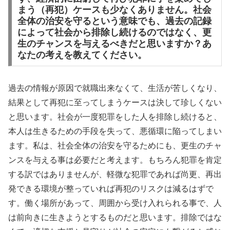
まう（再犯）ケースも少なくありません。社会
全体の治安を守るという意味でも、過去の記録
によって社会から排除し続けるのではなく、更
生のチャンスを与えるべきだと思いますか？あ
なたの考えを教えてください。
過去の情報が原因で就職出来なくて、生活が苦しくなり、
結果として再犯に至ってしまうケースは決して珍しくない
と思います。社会が一度犯罪をした人を排除し続けると、
本人は生きるための手段を失って、悪循環に陥ってしまい
ます。私は、社会全体の治安を守るためにも、更生のチャ
ンスを与える事は必要だと考えます。もちろん犯罪を肯定
する訳ではありませんが、軽微な犯罪であれば尚更、再出
発できる環境が整っていれば再犯のリスクは減るはずで
す。働く場所があって、周囲から受け入れられる事で、人
は前向きに生きようとするものだと思います。排除ではな