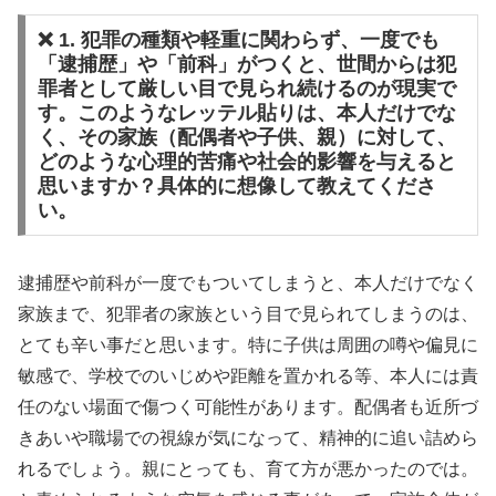
❌ 1. 犯罪の種類や軽重に関わらず、一度でも
「逮捕歴」や「前科」がつくと、世間からは犯
罪者として厳しい目で見られ続けるのが現実で
す。このようなレッテル貼りは、本人だけでな
く、その家族（配偶者や子供、親）に対して、
どのような心理的苦痛や社会的影響を与えると
思いますか？具体的に想像して教えてくださ
い。
逮捕歴や前科が一度でもついてしまうと、本人だけでなく
家族まで、犯罪者の家族という目で見られてしまうのは、
とても辛い事だと思います。特に子供は周囲の噂や偏見に
敏感で、学校でのいじめや距離を置かれる等、本人には責
任のない場面で傷つく可能性があります。配偶者も近所づ
きあいや職場での視線が気になって、精神的に追い詰めら
れるでしょう。親にとっても、育て方が悪かったのでは。