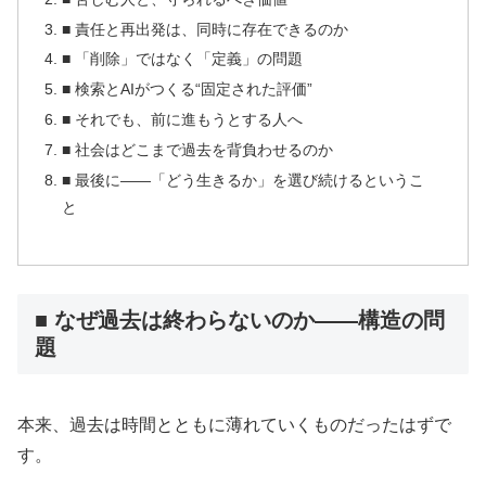
■ 責任と再出発は、同時に存在できるのか
■ 「削除」ではなく「定義」の問題
■ 検索とAIがつくる“固定された評価”
■ それでも、前に進もうとする人へ
■ 社会はどこまで過去を背負わせるのか
■ 最後に——「どう生きるか」を選び続けるというこ
と
■ なぜ過去は終わらないのか——構造の問
題
本来、過去は時間とともに薄れていくものだったはずで
す。